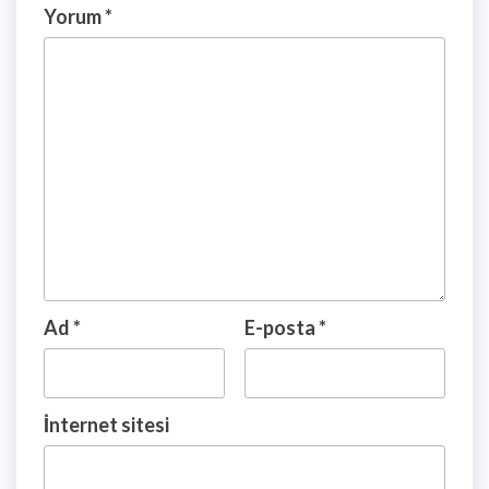
Yorum
*
Ad
*
E-posta
*
İnternet sitesi