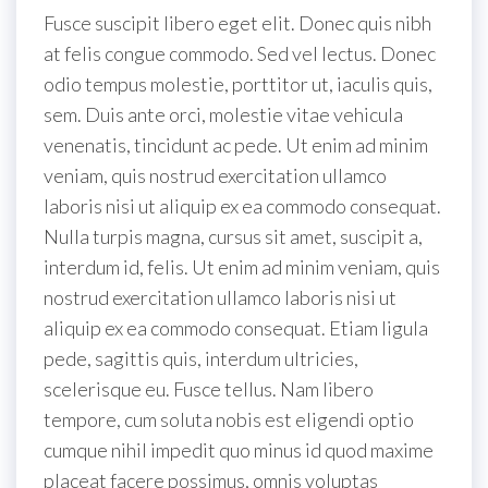
Fusce suscipit libero eget elit. Donec quis nibh
at felis congue commodo. Sed vel lectus. Donec
odio tempus molestie, porttitor ut, iaculis quis,
sem. Duis ante orci, molestie vitae vehicula
venenatis, tincidunt ac pede. Ut enim ad minim
veniam, quis nostrud exercitation ullamco
laboris nisi ut aliquip ex ea commodo consequat.
Nulla turpis magna, cursus sit amet, suscipit a,
interdum id, felis. Ut enim ad minim veniam, quis
nostrud exercitation ullamco laboris nisi ut
aliquip ex ea commodo consequat. Etiam ligula
pede, sagittis quis, interdum ultricies,
scelerisque eu. Fusce tellus. Nam libero
tempore, cum soluta nobis est eligendi optio
cumque nihil impedit quo minus id quod maxime
placeat facere possimus, omnis voluptas