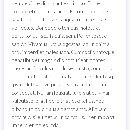
beatae vitae dicta sunt explicabo. Fusce
consectetuer risus a nunc. Mauris dolor felis,
sagittis at, luctus sed, aliquam non, tellus. Sed
vel lectus. Donec odio tempus molestie,
porttitor ut, iaculis quis, sem. Pellentesque
sapien. Vivamus luctus egestas leo. In enim a
arcu imperdiet malesuada. Cum sociis natoque
penatibus et magnis dis parturient montes,
nascetur ridiculus mus. In sem justo, commodo
ut, suscipit at, pharetra vitae, orci. Pellentesque
ipsum. Integer vulputate sem a nibh rutrum
consequat. Nullam feugiat, turpis at pulvinar
vulputate, erat libero tristique tellus, nec
bibendum odio risus sit amet ante. Aliquam
ornare wisi eu metus. In convallis. In enim a arcu
imperdiet malesuada.