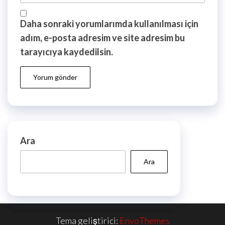
Daha sonraki yorumlarımda kullanılması için
adım, e-posta adresim ve site adresim bu
tarayıcıya kaydedilsin.
Ara
Ara
Tema geliştirici:
EnvoThemes