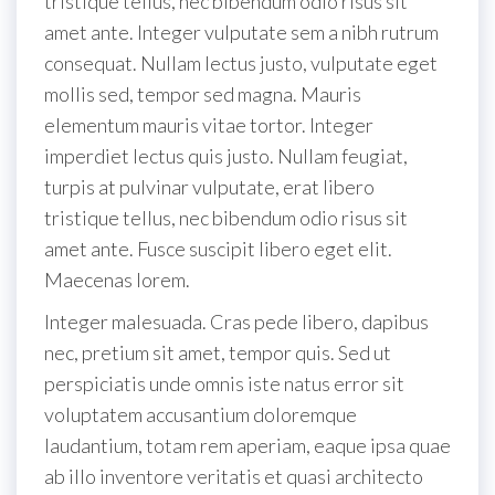
tristique tellus, nec bibendum odio risus sit
amet ante. Integer vulputate sem a nibh rutrum
consequat. Nullam lectus justo, vulputate eget
mollis sed, tempor sed magna. Mauris
elementum mauris vitae tortor. Integer
imperdiet lectus quis justo. Nullam feugiat,
turpis at pulvinar vulputate, erat libero
tristique tellus, nec bibendum odio risus sit
amet ante. Fusce suscipit libero eget elit.
Maecenas lorem.
Integer malesuada. Cras pede libero, dapibus
nec, pretium sit amet, tempor quis. Sed ut
perspiciatis unde omnis iste natus error sit
voluptatem accusantium doloremque
laudantium, totam rem aperiam, eaque ipsa quae
ab illo inventore veritatis et quasi architecto